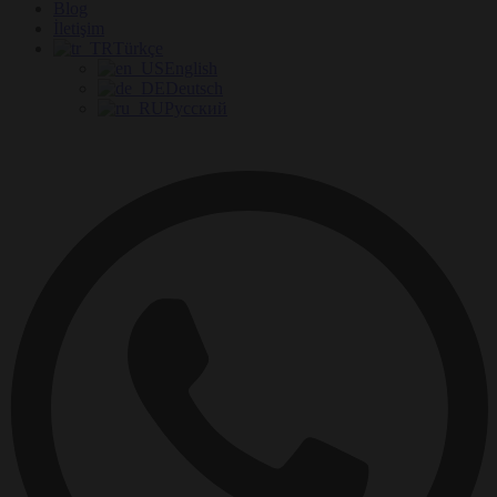
Blog
İletişim
Türkçe
English
Deutsch
Русский