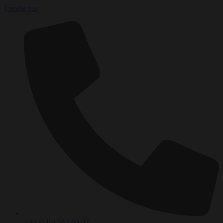
İçeriğe geç
+90 (545) 567 60 07