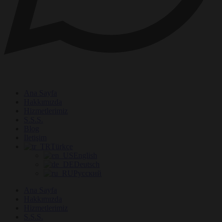
Ana Sayfa
Hakkımızda
Hizmetlerimiz
S.S.S.
Blog
İletişim
Türkçe
English
Deutsch
Русский
Ana Sayfa
Hakkımızda
Hizmetlerimiz
S.S.S.