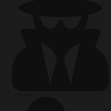
Gizlilik İlkesi