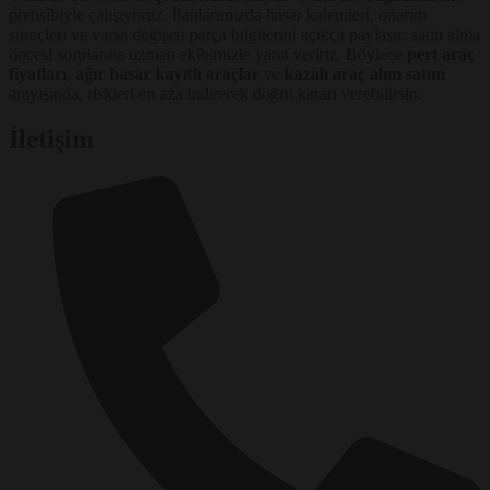
prensibiyle çalışıyoruz. İlanlarımızda hasar kalemleri, onarım
süreçleri ve varsa değişen parça bilgilerini açıkça paylaşır; satın alma
öncesi sorularına uzman ekibimizle yanıt veririz. Böylece
pert araç
fiyatları
,
ağır hasar kayıtlı araçlar
ve
kazalı araç alım satım
arayışında, riskleri en aza indirerek doğru kararı verebilirsin.
İletişim