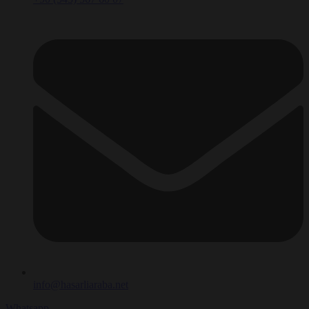
info@hasarliaraba.net
Whatsapp