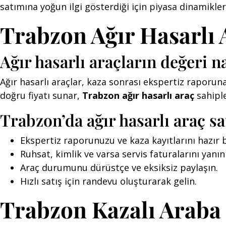
satımına yoğun ilgi gösterdiği için piyasa dinamikleri
Trabzon Ağır Hasarlı 
Ağır hasarlı araçların değeri na
Ağır hasarlı araçlar, kaza sonrası ekspertiz raporun
doğru fiyatı sunar,
Trabzon ağır hasarlı araç
sahipler
Trabzon’da ağır hasarlı araç s
Ekspertiz raporunuzu ve kaza kayıtlarını hazır
Ruhsat, kimlik ve varsa servis faturalarını yanın
Araç durumunu dürüstçe ve eksiksiz paylaşın.
Hızlı satış için randevu oluşturarak gelin.
Trabzon Kazalı Araba 