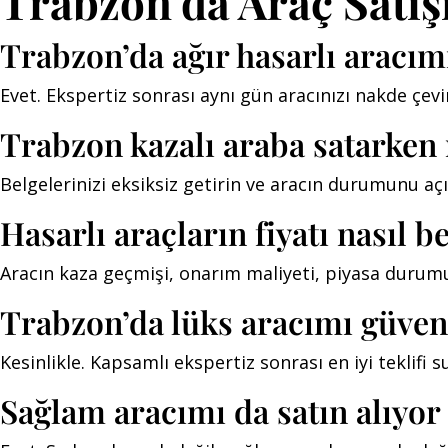
Trabzon’da Araç Satış
Trabzon’da ağır hasarlı aracı
Evet. Ekspertiz sonrası aynı gün aracınızı nakde çevir
Trabzon kazalı araba satarken 
Belgelerinizi eksiksiz getirin ve aracın durumunu aç
Hasarlı araçların fiyatı nasıl b
Aracın kaza geçmişi, onarım maliyeti, piyasa durumu 
Trabzon’da lüks aracımı güven
Kesinlikle. Kapsamlı ekspertiz sonrası en iyi teklifi
Sağlam aracımı da satın alıyo