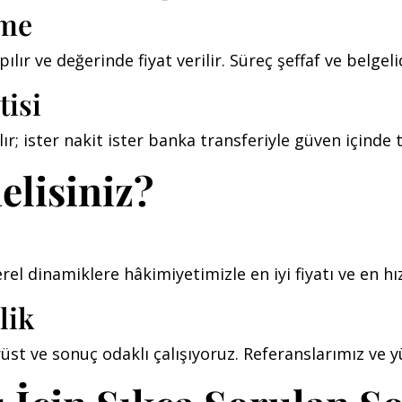
eme
lır ve değerinde fiyat verilir. Süreç şeffaf ve belgelid
tisi
 ister nakit ister banka transferiyle güven içinde te
elisiniz?
el dinamiklere hâkimiyetimizle en iyi fiyatı ve en hız
lik
üst ve sonuç odaklı çalışıyoruz. Referanslarımız ve