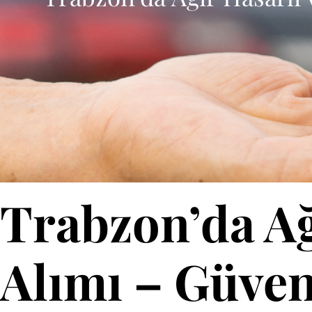
Trabzon’da Ağ
Alımı – Güven