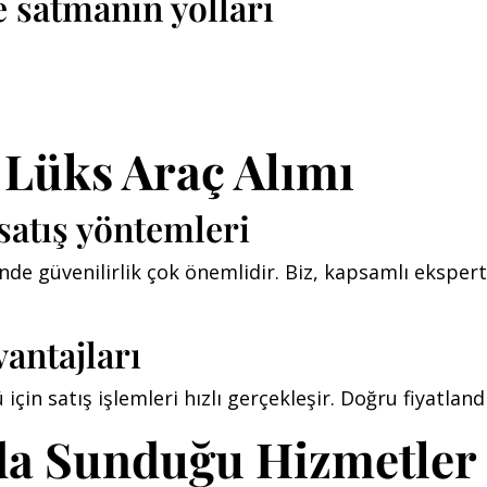
e satmanın yolları
 Lüks Araç Alımı
satış yöntemleri
nde güvenilirlik çok önemlidir. Biz, kapsamlı ekspert
antajları
n satış işlemleri hızlı gerçekleşir. Doğru fiyatlandır
da Sunduğu Hizmetler