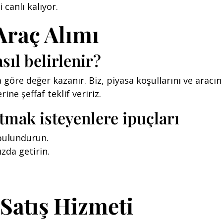
 canlı kalıyor.
Araç Alımı
sıl belirlenir?
a göre değer kazanır. Biz, piyasa koşullarını ve ara
ine şeffaf teklif veririz.
atmak isteyenlere ipuçları
 bulundurun.
ızda getirin.
Satış Hizmeti