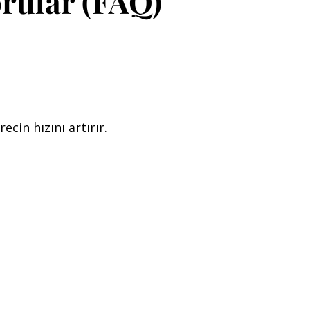
orular (FAQ)
cin hızını artırır.