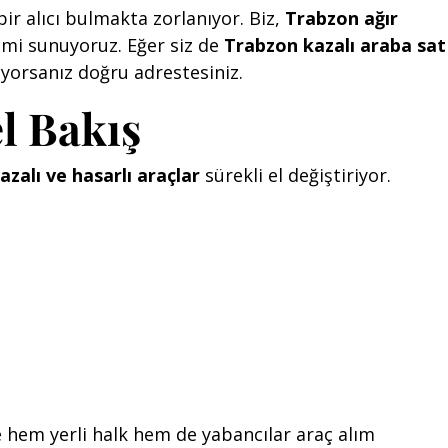
ir alıcı bulmakta zorlanıyor. Biz,
Trabzon ağır
yimi sunuyoruz. Eğer siz de
Trabzon kazalı araba sat
yorsanız doğru adrestesiniz.
l Bakış
azalı ve hasarlı araçlar
sürekli el değiştiriyor.
 hem yerli halk hem de yabancılar araç alım