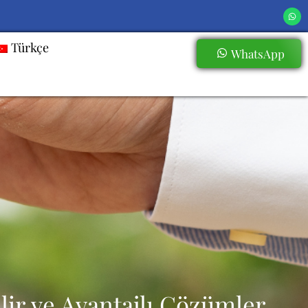
Türkçe
WhatsApp
lir ve Avantajlı Çözümler