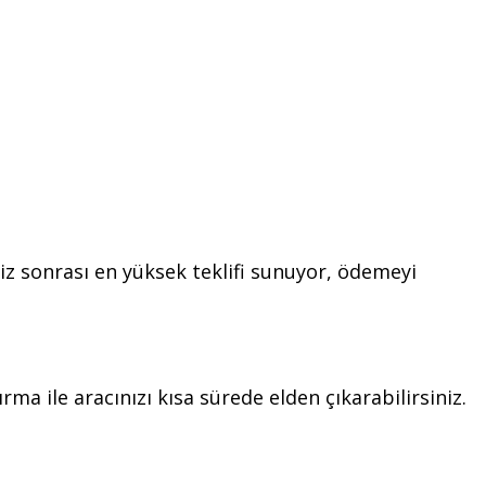
iz sonrası en yüksek teklifi sunuyor, ödemeyi
ma ile aracınızı kısa sürede elden çıkarabilirsiniz.