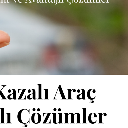
Kazalı Araç
jlı Çözümler