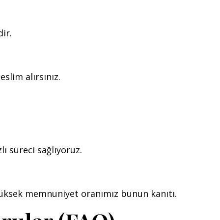
ir.
slim alırsınız.
lı süreci sağlıyoruz.
 yüksek memnuniyet oranımız bunun kanıtı.