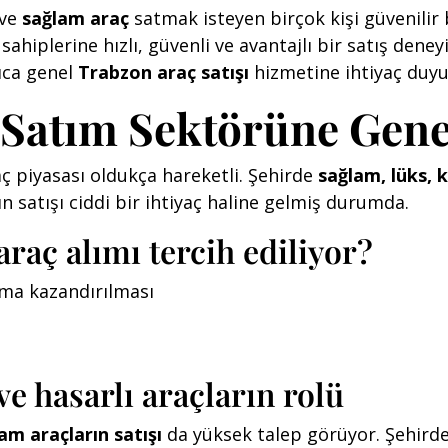
ve
sağlam araç
satmak isteyen birçok kişi güvenilir b
hiplerine hızlı, güvenli ve avantajlı bir satış dene
ıca genel
Trabzon araç satışı
hizmetine ihtiyaç duyu
 Satım Sektörüne Gene
ç piyasası oldukça hareketli. Şehirde
sağlam, lüks, k
rın satışı ciddi bir ihtiyaç haline gelmiş durumda.
raç alımı tercih ediliyor?
nıma kazandırılması
e hasarlı araçların rolü
am araçların satışı
da yüksek talep görüyor. Şehirde