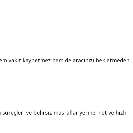
e hem vakit kaybetmez hem de aracınızı bekletmeden
üreçleri ve belirsiz masraflar yerine, net ve hızlı