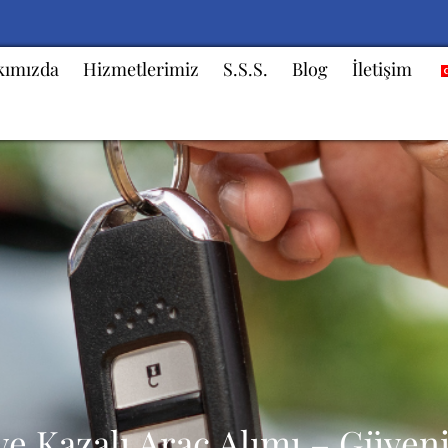
kımızda
Hizmetlerimiz
S.S.S.
Blog
İletişim
ve Kazalı Araç Alımı – Güveni