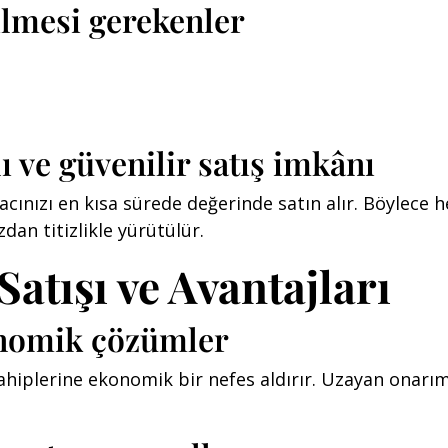
ilmesi gerekenler
ı ve güvenilir satış imkânı
acınızı en kısa sürede değerinde satın alır. Böylec
zdan titizlikle yürütülür.
atışı ve Avantajları
konomik çözümler
hiplerine ekonomik bir nefes aldırır. Uzayan onarım s