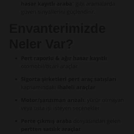
hasar kayıtlı araba
” gibi aramalarda
güven sinyallerini güçlendirir.
Envanterimizde
Neler Var?
Pert raporlu & ağır hasar kayıtlı
otomobil/ticari araçlar
Sigorta şirketleri pert araç satışları
kapsamındaki
ihaleli araçlar
Motor/şanzıman arızalı
, yürür olmayan
veya usta işi isteyen seçenekler
Perte çıkmış araba
dosyasından gelen
pertten satılık araçlar