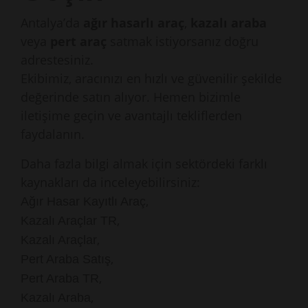
Antalya’da
ağır hasarlı araç
,
kazalı araba
veya
pert araç
satmak istiyorsanız doğru
adrestesiniz.
Ekibimiz, aracınızı en hızlı ve güvenilir şekilde
değerinde satın alıyor. Hemen bizimle
iletişime geçin ve avantajlı tekliflerden
faydalanın.
Daha fazla bilgi almak için sektördeki farklı
kaynakları da inceleyebilirsiniz:
,
Ağır Hasar Kayıtlı Araç
,
Kazalı Araçlar TR
,
Kazalı Araçlar
,
Pert Araba Satış
,
Pert Araba TR
,
Kazalı Araba