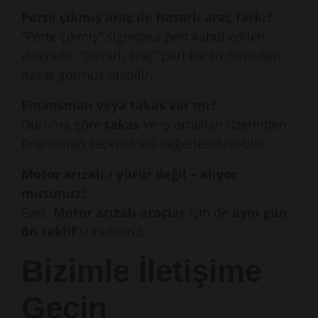
Perte çıkmış araç ile hasarlı araç farkı?
“Perte çıkmış” sigortaca pert kabul edilen
dosyadır; “hasarlı araç” pert kararı olmadan
hasar görmüş olabilir.
Finansman veya takas var mı?
Duruma göre
takas
ve iş ortakları üzerinden
finansman seçenekleri değerlendirilebilir.
Motor arızalı / yürür değil – alıyor
musunuz?
Evet.
Motor arızalı araçlar
için de
aynı gün
ön teklif
sunabiliriz.
Bizimle İletişime
Geçin