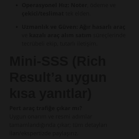
Operasyonel Hız:
Noter
, ödeme ve
çekici/teslimat
tek elden.
Uzmanlık ve Güven:
Ağır hasarlı araç
ve
kazalı araç alım satım
süreçlerinde
tecrübeli ekip, tutarlı iletişim.
Mini-SSS (Rich
Result’a uygun
kısa yanıtlar)
Pert araç trafiğe çıkar mı?
Uygun onarım ve resmi adımlar
tamamlandığında çıkar; tüm detayları
ilan/ekspertizde paylaşırız.