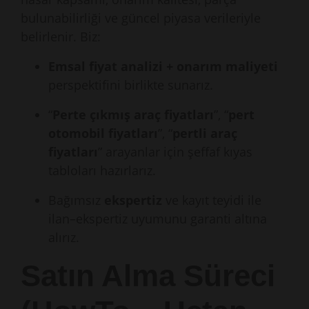
bulunabilirliği ve güncel piyasa verileriyle
belirlenir. Biz:
Emsal fiyat analizi + onarım maliyeti
perspektifini birlikte sunarız.
“
Perte çıkmış araç fiyatları
”, “
pert
otomobil fiyatları
”, “
pertli araç
fiyatları
” arayanlar için şeffaf kıyas
tabloları hazırlarız.
Bağımsız
ekspertiz
ve kayıt teyidi ile
ilan–ekspertiz uyumunu garanti altına
alırız.
Satın Alma Süreci