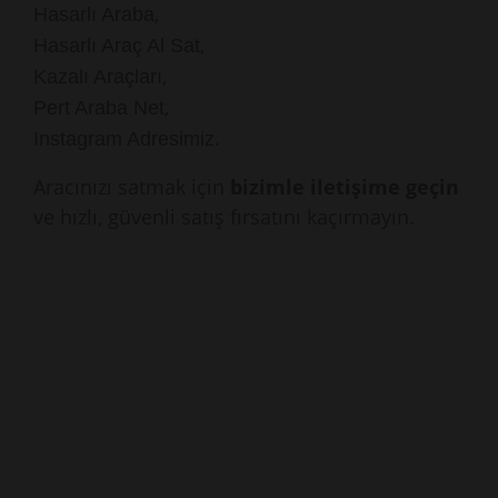
,
Hasarlı Araba
,
Hasarlı Araç Al Sat
,
Kazalı Araçları
,
Pert Araba Net
.
Instagram Adresimiz
Aracınızı satmak için
bizimle iletişime geçin
ve hızlı, güvenli satış fırsatını kaçırmayın.