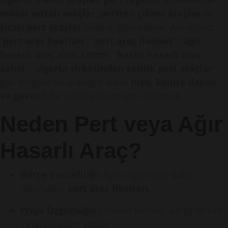
motor arızalı araçlar
,
pertten çıkma araçlar
ve
ticari pert araçlar
düzenli güncellenir. Amacımız;
“
pert araç fiyatları
”, “
pert araç ilanları
”, “
ağır
hasarlı araç alım satım
”, “
kasko hasarlı araç
satışı
”, “
sigorta şirketinden satılık pert araçlar
”
gibi sorgularda aradığın araca
hızlı, kanıta dayalı
ve güvenli
bir şekilde ulaşmanı sağlamak.
Neden Pert veya Ağır
Hasarlı Araç?
Bütçe Verimliliği:
Aynı segmentte daha
ulaşılabilir
pert araç fiyatları
.
Proje Özgürlüğü:
Onarım kalitesi, parça tercihi
ve işçilik planı sende.