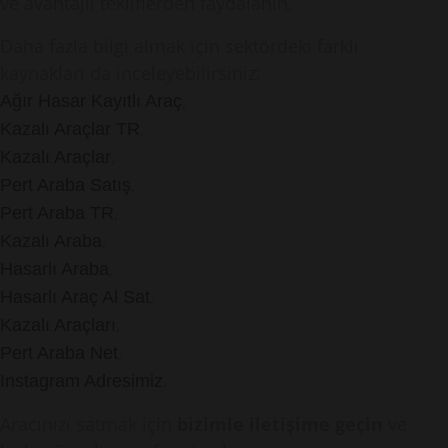
ve avantajlı tekliflerden faydalanın.
Daha fazla bilgi almak için sektördeki farklı
kaynakları da inceleyebilirsiniz:
,
Ağır Hasar Kayıtlı Araç
,
Kazalı Araçlar TR
,
Kazalı Araçlar
,
Pert Araba Satış
,
Pert Araba TR
,
Kazalı Araba
,
Hasarlı Araba
,
Hasarlı Araç Al Sat
,
Kazalı Araçları
,
Pert Araba Net
.
Instagram Adresimiz
Aracınızı satmak için
bizimle iletişime geçin
ve