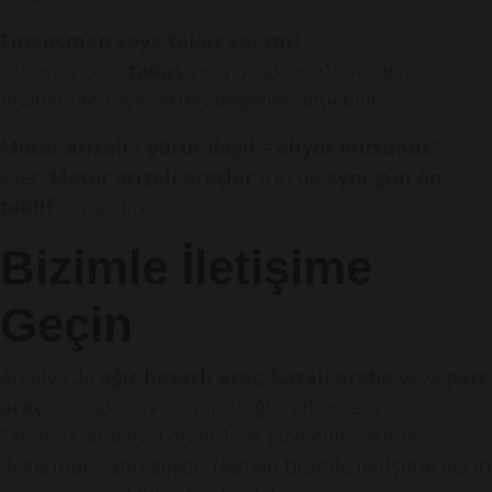
Finansman veya takas var mı?
Duruma göre
takas
ve iş ortakları üzerinden
finansman seçenekleri değerlendirilebilir.
Motor arızalı / yürür değil – alıyor musunuz?
Evet.
Motor arızalı araçlar
için de
aynı gün ön
teklif
sunabiliriz.
Bizimle İletişime
Geçin
Antalya’da
ağır hasarlı araç
,
kazalı araba
veya
pert
araç
satmak istiyorsanız doğru adrestesiniz.
Ekibimiz, aracınızı en hızlı ve güvenilir şekilde
değerinde satın alıyor. Hemen bizimle iletişime geçin