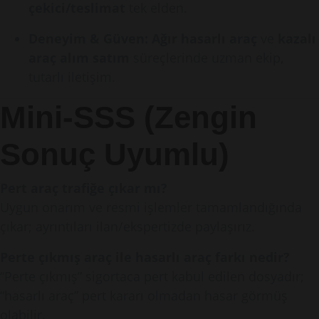
çekici/teslimat
tek elden.
Deneyim & Güven:
Ağır hasarlı araç
ve
kazalı
araç alım satım
süreçlerinde uzman ekip,
tutarlı iletişim.
Mini-SSS (Zengin
Sonuç Uyumlu)
Pert araç trafiğe çıkar mı?
Uygun onarım ve resmi işlemler tamamlandığında
çıkar; ayrıntıları ilan/ekspertizde paylaşırız.
Perte çıkmış araç ile hasarlı araç farkı nedir?
“Perte çıkmış” sigortaca pert kabul edilen dosyadır;
“hasarlı araç” pert kararı olmadan hasar görmüş
olabilir.