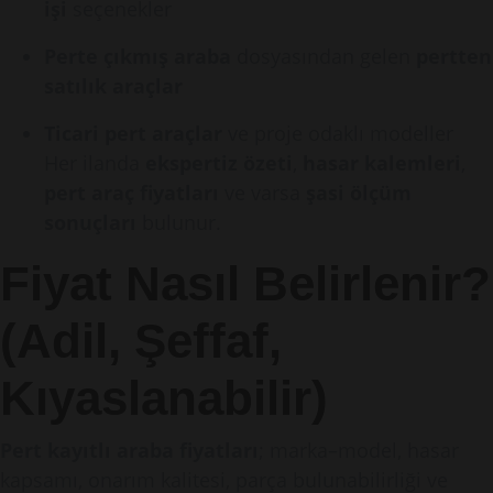
işi
seçenekler
Perte çıkmış araba
dosyasından gelen
pertten
satılık araçlar
Ticari pert araçlar
ve proje odaklı modeller
Her ilanda
ekspertiz özeti
,
hasar kalemleri
,
pert araç fiyatları
ve varsa
şasi ölçüm
sonuçları
bulunur.
Fiyat Nasıl Belirlenir?
(Adil, Şeffaf,
Kıyaslanabilir)
Pert kayıtlı araba fiyatları
; marka–model, hasar
kapsamı, onarım kalitesi, parça bulunabilirliği ve