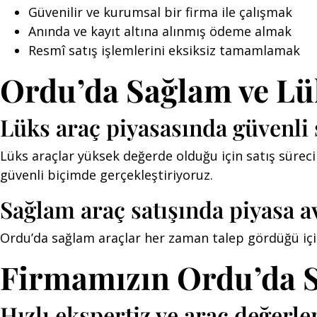
Güvenilir ve kurumsal bir firma ile çalışmak
Anında ve kayıt altına alınmış ödeme almak
Resmî satış işlemlerini eksiksiz tamamlamak
Ordu’da Sağlam ve Lü
Lüks araç piyasasında güvenli 
Lüks araçlar yüksek değerde olduğu için satış süreci
güvenli biçimde gerçekleştiriyoruz.
Sağlam araç satışında piyasa av
Ordu’da sağlam araçlar her zaman talep gördüğü için s
Firmamızın Ordu’da 
Hızlı ekspertiz ve araç değerl