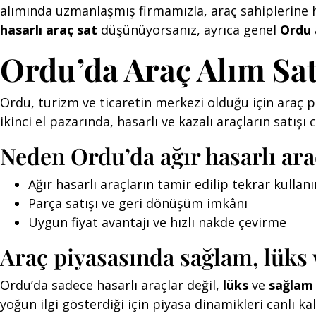
alımında uzmanlaşmış firmamızla, araç sahiplerine hı
hasarlı araç sat
düşünüyorsanız, ayrıca genel
Ordu 
Ordu’da Araç Alım Sa
Ordu, turizm ve ticaretin merkezi olduğu için araç p
ikinci el pazarında, hasarlı ve kazalı araçların satışı
Neden Ordu’da ağır hasarlı araç
Ağır hasarlı araçların tamir edilip tekrar kulla
Parça satışı ve geri dönüşüm imkânı
Uygun fiyat avantajı ve hızlı nakde çevirme
Araç piyasasında sağlam, lüks v
Ordu’da sadece hasarlı araçlar değil,
lüks
ve
sağlam 
yoğun ilgi gösterdiği için piyasa dinamikleri canlı kal