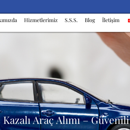
kımızda
Hizmetlerimiz
S.S.S.
Blog
İletişim
 Kazalı Araç Alımı – Güvenil