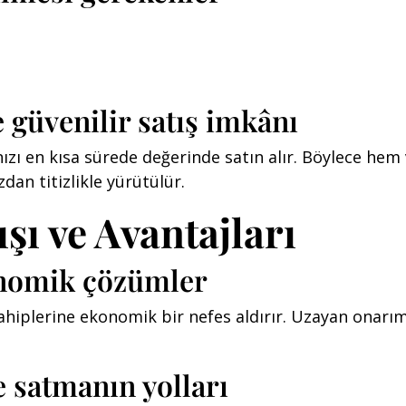
e güvenilir satış imkânı
nızı en kısa sürede değerinde satın alır. Böylece h
zdan titizlikle yürütülür.
şı ve Avantajları
konomik çözümler
hiplerine ekonomik bir nefes aldırır. Uzayan onarım s
e satmanın yolları