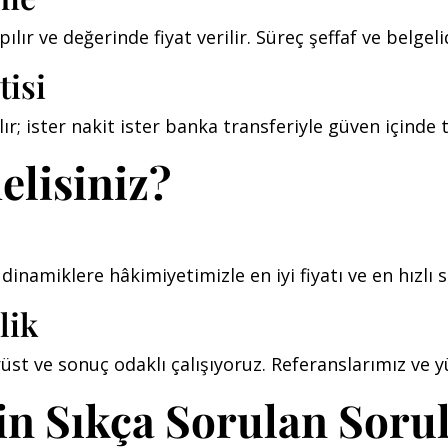
lır ve değerinde fiyat verilir. Süreç şeffaf ve belgelid
tisi
 ister nakit ister banka transferiyle güven içinde te
elisiniz?
dinamiklere hâkimiyetimizle en iyi fiyatı ve en hızlı s
lik
üst ve sonuç odaklı çalışıyoruz. Referanslarımız ve
çin Sıkça Sorulan Soru