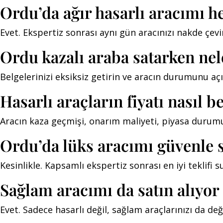
Ordu’da ağır hasarlı aracımı 
Evet. Ekspertiz sonrası aynı gün aracınızı nakde çevir
Ordu kazalı araba satarken nel
Belgelerinizi eksiksiz getirin ve aracın durumunu aç
Hasarlı araçların fiyatı nasıl b
Aracın kaza geçmişi, onarım maliyeti, piyasa durumu 
Ordu’da lüks aracımı güvenle 
Kesinlikle. Kapsamlı ekspertiz sonrası en iyi teklifi
Sağlam aracımı da satın alıyo
Evet. Sadece hasarlı değil, sağlam araçlarınızı da değ