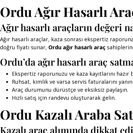
Ordu Ağır Hasarlı Ara
Ağır hasarlı araçların değeri na
Ağır hasarlı araçlar, kaza sonrası ekspertiz raporun
doğru fiyatı sunar,
Ordu ağır hasarlı araç
sahiplerine
Ordu’da ağır hasarlı araç satma
Ekspertiz raporunuzu ve kaza kayıtlarını hazır
Ruhsat, kimlik ve varsa servis faturalarını yanın
Araç durumunu dürüstçe ve eksiksiz paylaşın.
Hızlı satış için randevu oluşturarak gelin.
Ordu Kazalı Araba Sat
Kazalı araç alımında dikkat ed