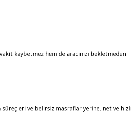
em vakit kaybetmez hem de aracınızı bekletmeden
üreçleri ve belirsiz masraflar yerine, net ve hızlı