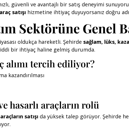
zlı, güvenli ve avantajlı bir satış deneyimi sunuyoru
araç satışı
hizmetine ihtiyaç duyuyorsanız doğru adr
tım Sektörüne Genel B
iyasası oldukça hareketli. Şehirde
sağlam, lüks, kaza
 ciddi bir ihtiyaç haline gelmiş durumda.
 alımı tercih ediliyor?
nıma kazandırılması
e hasarlı araçların rolü
araçların satışı
da yüksek talep görüyor. Şehirde he
ıyor.