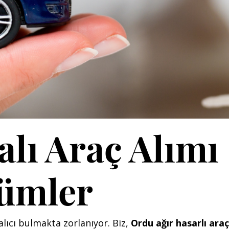
alı Araç Alımı
zümler
alıcı bulmakta zorlanıyor. Biz,
Ordu ağır hasarlı araç