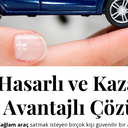
Hasarlı ve Kaz
e Avantajlı Çö
sağlam araç
satmak isteyen birçok kişi güvenilir bir 