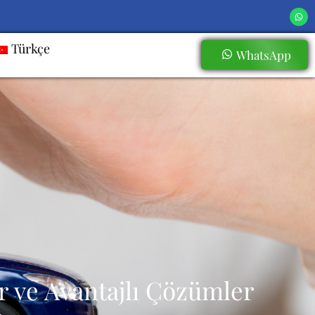
Türkçe
WhatsApp
ir ve Avantajlı Çözümler