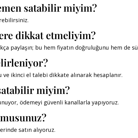
hemen satabilir miyim?
ebilirsiniz.
ere dikkat etmeliyim?
ıkça paylaşın; bu hem fiyatın doğruluğunu hem de süre
elirleniyor?
ve ikinci el talebi dikkate alınarak hesaplanır.
satabilir miyim?
 sunuyor, ödemeyi güvenli kanallarla yapıyoruz.
r musunuz?
erinde satın alıyoruz.