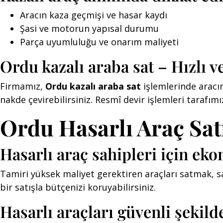
Aracın kaza geçmişi ve hasar kaydı
Şasi ve motorun yapısal durumu
Parça uyumluluğu ve onarım maliyeti
Ordu kazalı araba sat – Hızlı v
Firmamız,
Ordu kazalı araba sat
işlemlerinde aracı
nakde çevirebilirsiniz. Resmî devir işlemleri tarafımı
Ordu Hasarlı Araç Satı
Hasarlı araç sahipleri için e
Tamiri yüksek maliyet gerektiren araçları satmak, sa
bir satışla bütçenizi koruyabilirsiniz.
Hasarlı araçları güvenli şekild