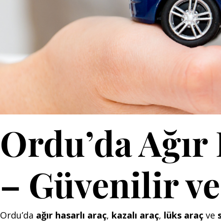
Ordu’da Ağır 
– Güvenilir v
Ordu’da
ağır hasarlı araç
,
kazalı araç
,
lüks araç
ve