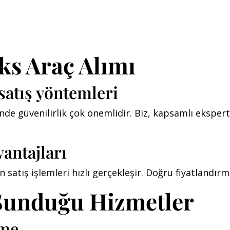
ks Araç Alımı
satış yöntemleri
nde güvenilirlik çok önemlidir. Biz, kapsamlı ekspert
antajları
atış işlemleri hızlı gerçekleşir. Doğru fiyatlandırma 
Sunduğu Hizmetler
eme