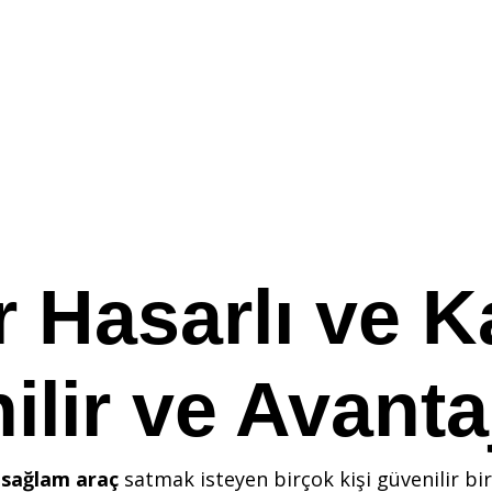
 Hasarlı ve K
ilir ve Avanta
e
sağlam araç
satmak isteyen birçok kişi güvenilir bir