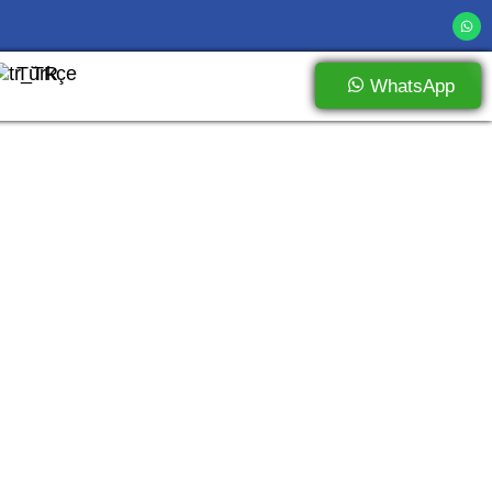
Türkçe
WhatsApp
ir ve Avantajlı Çözümler