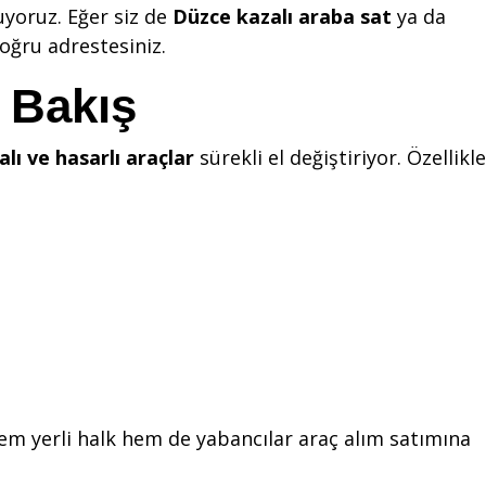
uyoruz. Eğer siz de
Düzce kazalı araba sat
ya da
oğru adrestesiniz.
 Bakış
alı ve hasarlı araçlar
sürekli el değiştiriyor. Özellikle
em yerli halk hem de yabancılar araç alım satımına