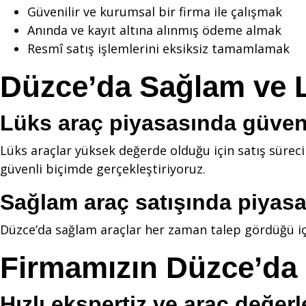
Güvenilir ve kurumsal bir firma ile çalışmak
Anında ve kayıt altına alınmış ödeme almak
Resmî satış işlemlerini eksiksiz tamamlamak
Düzce’da Sağlam ve L
Lüks araç piyasasında güvenl
Lüks araçlar yüksek değerde olduğu için satış süreci
güvenli biçimde gerçekleştiriyoruz.
Sağlam araç satışında piyasa
Düzce’da sağlam araçlar her zaman talep gördüğü için 
Firmamızın Düzce’da
Hızlı ekspertiz ve araç değer