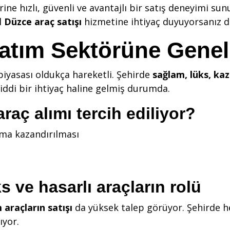
ne hızlı, güvenli ve avantajlı bir satış deneyimi sun
l
Düzce araç satışı
hizmetine ihtiyaç duyuyorsanız d
atım Sektörüne Genel
piyasası oldukça hareketli. Şehirde
sağlam, lüks, kaz
 ciddi bir ihtiyaç haline gelmiş durumda.
raç alımı tercih ediliyor?
nıma kazandırılması
 ve hasarlı araçların rolü
 araçların satışı
da yüksek talep görüyor. Şehirde h
ıyor.