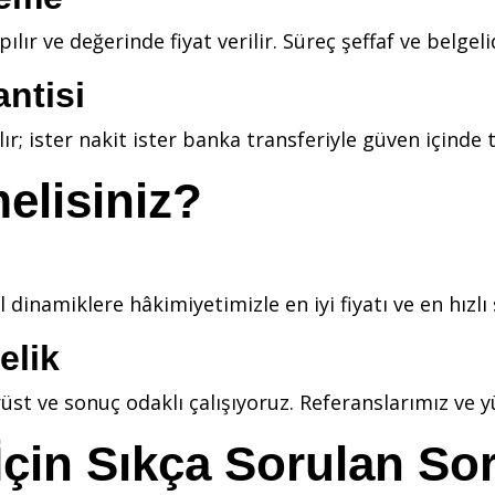
lır ve değerinde fiyat verilir. Süreç şeffaf ve belgelid
ntisi
 ister nakit ister banka transferiyle güven içinde te
elisiniz?
 dinamiklere hâkimiyetimizle en iyi fiyatı ve en hızlı 
elik
üst ve sonuç odaklı çalışıyoruz. Referanslarımız ve
İçin Sıkça Sorulan So