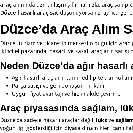
araç
alımında uzmanlaşmış firmamızla, araç sahipleri
Düzce hasarlı araç sat
düşünüyorsanız, ayrıca gene
Düzce’da Araç Alım S
Düzce, turizm ve ticaretin merkezi olduğu için araç 
ikinci el pazarında, hasarlı ve kazalı araçların satışı
Neden Düzce’da ağır hasarlı a
Ağır hasarlı araçların tamir edilip tekrar kulla
Parça satışı ve geri dönüşüm imkânı
Uygun fiyat avantajı ve hızlı nakde çevirme
Araç piyasasında sağlam, lüks
Düzce’da sadece hasarlı araçlar değil,
lüks
ve
sağlam
yoğun ilgi gösterdiği için piyasa dinamikleri canlı kal