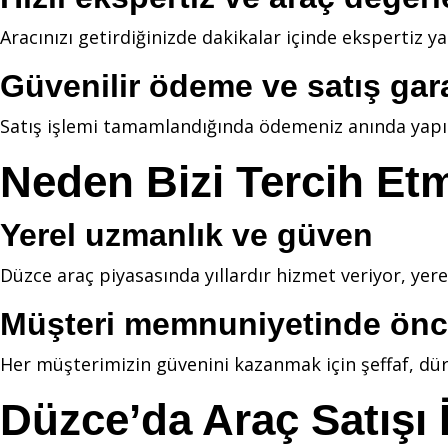
Aracınızı getirdiğinizde dakikalar içinde ekspertiz yapı
Güvenilir ödeme ve satış gara
Satış işlemi tamamlandığında ödemeniz anında yapılır;
Neden Bizi Tercih Etm
Yerel uzmanlık ve güven
Düzce araç piyasasında yıllardır hizmet veriyor, yerel
Müşteri memnuniyetinde önc
Her müşterimizin güvenini kazanmak için şeffaf, dür
Düzce’da Araç Satışı 