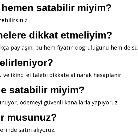
ı hemen satabilir miyim?
ebilirsiniz.
nelere dikkat etmeliyim?
ıkça paylaşın; bu hem fiyatın doğruluğunu hem de süre
belirleniyor?
ve ikinci el talebi dikkate alınarak hesaplanır.
e satabilir miyim?
 sunuyor, ödemeyi güvenli kanallarla yapıyoruz.
yor musunuz?
erinde satın alıyoruz.