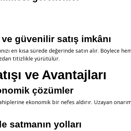
 ve güvenilir satış imkânı
ınızı en kısa sürede değerinde satın alır. Böylece 
zdan titizlikle yürütülür.
ışı ve Avantajları
ekonomik çözümler
hiplerine ekonomik bir nefes aldırır. Uzayan onarım s
de satmanın yolları