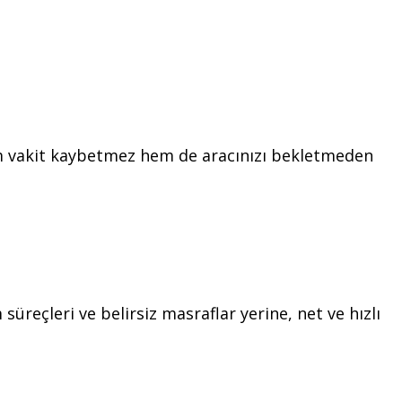
hem vakit kaybetmez hem de aracınızı bekletmeden
üreçleri ve belirsiz masraflar yerine, net ve hızlı