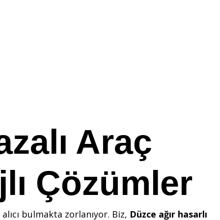
azalı Araç
jlı Çözümler
 alıcı bulmakta zorlanıyor. Biz,
Düzce ağır hasarlı