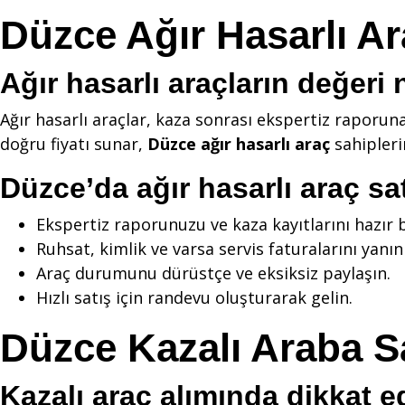
Düzce Ağır Hasarlı Ar
Ağır hasarlı araçların değeri n
Ağır hasarlı araçlar, kaza sonrası ekspertiz raporun
doğru fiyatı sunar,
Düzce ağır hasarlı araç
sahiplerin
Düzce’da ağır hasarlı araç sa
Ekspertiz raporunuzu ve kaza kayıtlarını hazır
Ruhsat, kimlik ve varsa servis faturalarını yanın
Araç durumunu dürüstçe ve eksiksiz paylaşın.
Hızlı satış için randevu oluşturarak gelin.
Düzce Kazalı Araba S
Kazalı araç alımında dikkat e