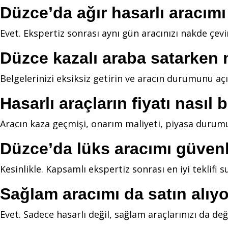
Düzce’da ağır hasarlı aracım
Evet. Ekspertiz sonrası aynı gün aracınızı nakde çevir
Düzce kazalı araba satarken 
Belgelerinizi eksiksiz getirin ve aracın durumunu aç
Hasarlı araçların fiyatı nasıl 
Aracın kaza geçmişi, onarım maliyeti, piyasa durumu 
Düzce’da lüks aracımı güvenl
Kesinlikle. Kapsamlı ekspertiz sonrası en iyi teklifi
Sağlam aracımı da satın alı
Evet. Sadece hasarlı değil, sağlam araçlarınızı da değ