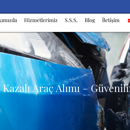
kımızda
Hizmetlerimiz
S.S.S.
Blog
İletişim
ve Kazalı Araç Alımı – Güvenil