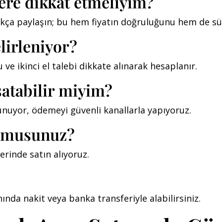
lere dikkat etmeliyim?
ıkça paylaşın; bu hem fiyatın doğruluğunu hem de süre
elirleniyor?
ve ikinci el talebi dikkate alınarak hesaplanır.
satabilir miyim?
 sunuyor, ödemeyi güvenli kanallarla yapıyoruz.
r musunuz?
erinde satın alıyoruz.
nda nakit veya banka transferiyle alabilirsiniz.