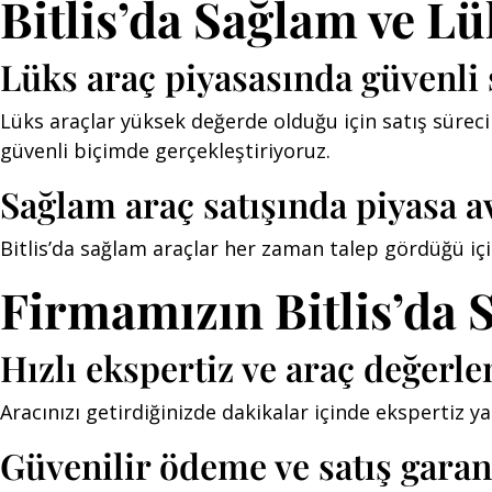
Bitlis’da Sağlam ve Lü
Lüks araç piyasasında güvenli 
Lüks araçlar yüksek değerde olduğu için satış süreci
güvenli biçimde gerçekleştiriyoruz.
Sağlam araç satışında piyasa av
Bitlis’da sağlam araçlar her zaman talep gördüğü için 
Firmamızın Bitlis’da
Hızlı ekspertiz ve araç değerl
Aracınızı getirdiğinizde dakikalar içinde ekspertiz yapı
Güvenilir ödeme ve satış garan