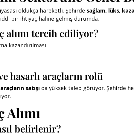
piyasası oldukça hareketli. Şehirde
sağlam, lüks, kaza
 ciddi bir ihtiyaç haline gelmiş durumda.
ç alımı tercih ediliyor?
nıma kazandırılması
e hasarlı araçların rolü
araçların satışı
da yüksek talep görüyor. Şehirde he
ıyor.
ç Alımı
sıl belirlenir?