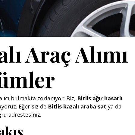
alı Araç Alımı
zümler
alıcı bulmakta zorlanıyor. Biz,
Bitlis ağır hasarlı
uyoruz. Eğer siz de
Bitlis kazalı araba sat
ya da
ru adrestesiniz.
akış