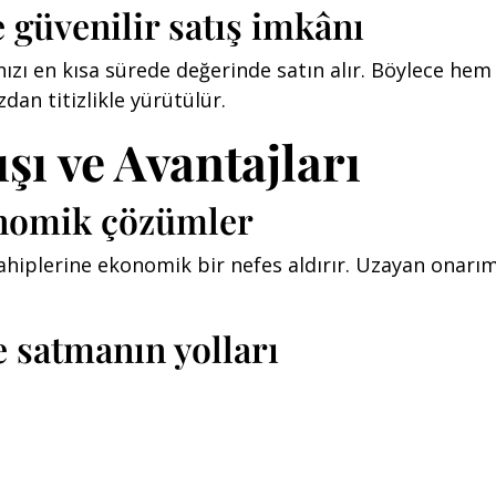
ve güvenilir satış imkânı
nızı en kısa sürede değerinde satın alır. Böylece h
zdan titizlikle yürütülür.
ışı ve Avantajları
konomik çözümler
hiplerine ekonomik bir nefes aldırır. Uzayan onarım s
e satmanın yolları