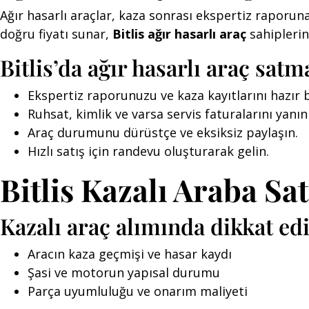
Ağır hasarlı araçlar, kaza sonrası ekspertiz raporun
doğru fiyatı sunar,
Bitlis ağır hasarlı araç
sahiplerine
Bitlis’da ağır hasarlı araç satm
Ekspertiz raporunuzu ve kaza kayıtlarını hazır
Ruhsat, kimlik ve varsa servis faturalarını yanın
Araç durumunu dürüstçe ve eksiksiz paylaşın.
Hızlı satış için randevu oluşturarak gelin.
Bitlis Kazalı Araba Sa
Kazalı araç alımında dikkat ed
Aracın kaza geçmişi ve hasar kaydı
Şasi ve motorun yapısal durumu
Parça uyumluluğu ve onarım maliyeti