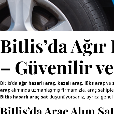
Bitlis’da Ağır
– Güvenilir v
Bitlis’da
ağır hasarlı araç
,
kazalı araç
,
lüks araç
ve
araç
alımında uzmanlaşmış firmamızla, araç sahipleri
Bitlis hasarlı araç sat
düşünüyorsanız, ayrıca genel
Bitlis’da Araç Alım S