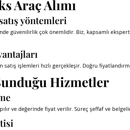
ks Araç Alımı
satış yöntemleri
nde güvenilirlik çok önemlidir. Biz, kapsamlı ekspert
antajları
satış işlemleri hızlı gerçekleşir. Doğru fiyatlandırma 
 Sunduğu Hizmetler
eme
lır ve değerinde fiyat verilir. Süreç şeffaf ve belgelid
tisi