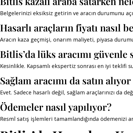
Bitlis kazalı araba satarken ne
Belgelerinizi eksiksiz getirin ve aracın durumunu aç
Hasarlı araçların fiyatı nasıl b
Aracın kaza geçmişi, onarım maliyeti, piyasa durumu 
Bitlis’da lüks aracımı güvenle 
Kesinlikle. Kapsamlı ekspertiz sonrası en iyi teklifi
Sağlam aracımı da satın alıyo
Evet. Sadece hasarlı değil, sağlam araçlarınızı da değ
Ödemeler nasıl yapılıyor?
Resmî satış işlemleri tamamlandığında ödemenizi anı