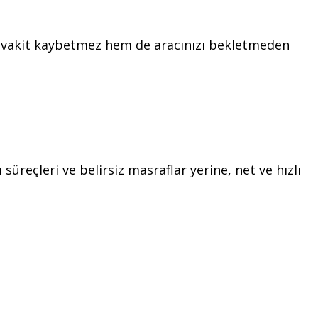
em vakit kaybetmez hem de aracınızı bekletmeden
üreçleri ve belirsiz masraflar yerine, net ve hızlı