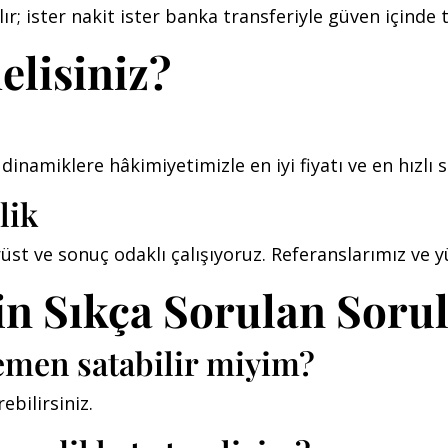
 ister nakit ister banka transferiyle güven içinde te
elisiniz?
 dinamiklere hâkimiyetimizle en iyi fiyatı ve en hızlı 
lik
üst ve sonuç odaklı çalışıyoruz. Referanslarımız ve
İçin Sıkça Sorulan Soru
hemen satabilir miyim?
ebilirsiniz.