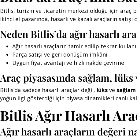
Bitlis, turizm ve ticaretin merkezi olduğu için araç 
ikinci el pazarında, hasarlı ve kazalı araçların satışı
Neden Bitlis’da ağır hasarlı ara
Ağır hasarlı araçların tamir edilip tekrar kulla
Parça satışı ve geri dönüşüm imkânı
Uygun fiyat avantajı ve hızlı nakde çevirme
Araç piyasasında sağlam, lüks v
Bitlis’da sadece hasarlı araçlar değil,
lüks
ve
sağlam 
yoğun ilgi gösterdiği için piyasa dinamikleri canlı kal
Bitlis Ağır Hasarlı Ara
Ağır hasarlı araçların değeri na