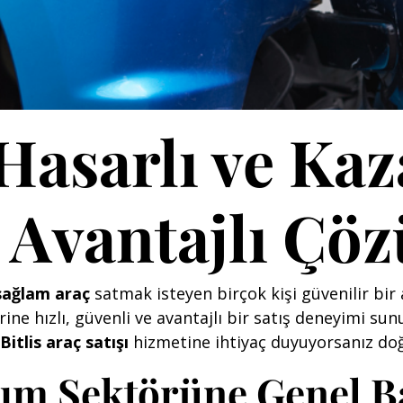
 Hasarlı ve Kaz
e Avantajlı Çö
sağlam araç
satmak isteyen birçok kişi güvenilir bir 
ne hızlı, güvenli ve avantajlı bir satış deneyimi sun
Bitlis araç satışı
hizmetine ihtiyaç duyuyorsanız doğ
atım Sektörüne Genel B