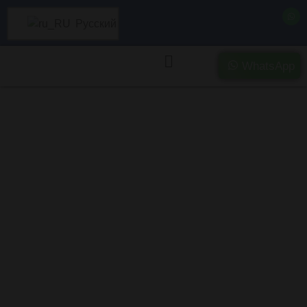
Русский
WhatsApp
Наши записи в
блоге